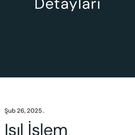
Detayları
Şub 26, 2025 .
Isıl İşlem