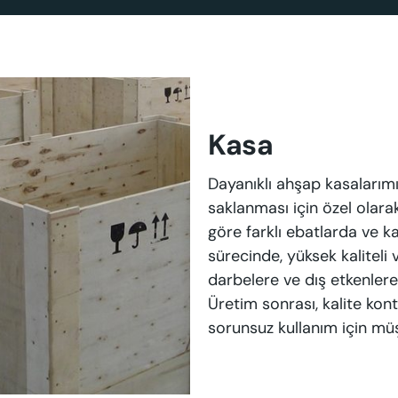
Kasa
Dayanıklı ahşap kasalarımı
saklanması için özel olara
göre farklı ebatlarda ve k
sürecinde, yüksek kaliteli
darbelere ve dış etkenlere 
Üretim sonrası, kalite kont
sorunsuz kullanım için müşt