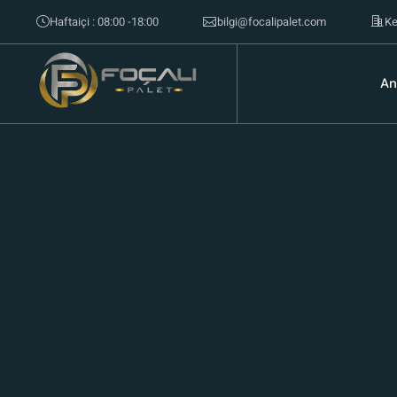
Haftaiçi : 08:00 -18:00
bilgi@focalipalet.com
Ke
An