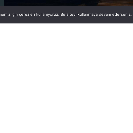
emiz için çerezleri kullanıyoruz. Bu siteyi kullanmaya devam ederseniz, b
Ürünlerimiz
Palet
Kasa