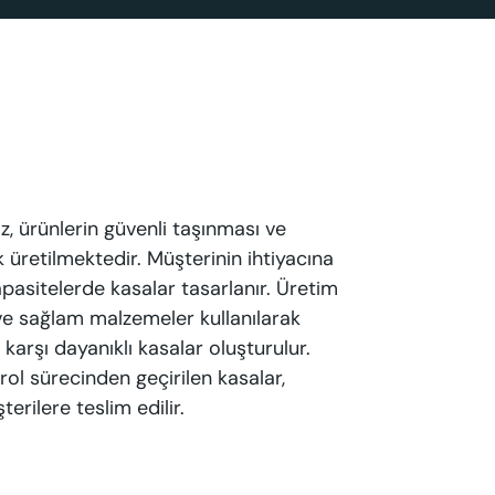
z, ürünlerin güvenli taşınması ve
k üretilmektedir. Müşterinin ihtiyacına
apasitelerde kasalar tasarlanır. Üretim
 ve sağlam malzemeler kullanılarak
karşı dayanıklı kasalar oluşturulur.
rol sürecinden geçirilen kasalar,
erilere teslim edilir.