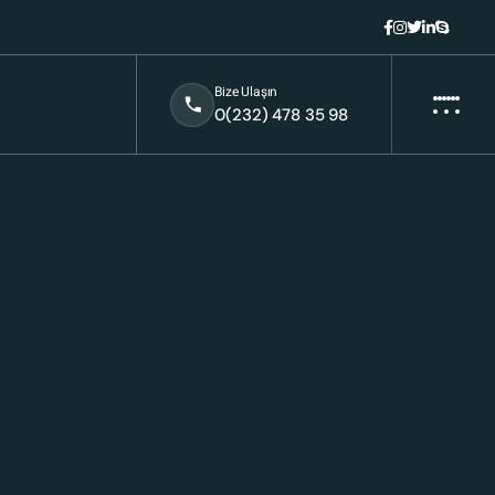
Bize Ulaşın
0(232) 478 35 98