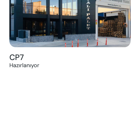
CP7
Hazırlanıyor