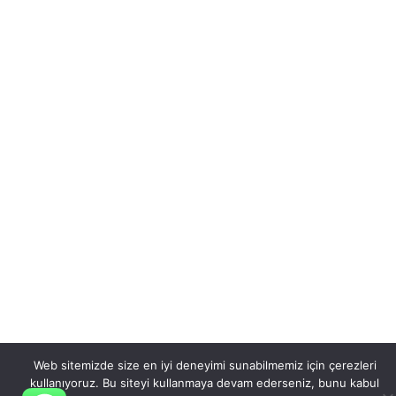
Web sitemizde size en iyi deneyimi sunabilmemiz için çerezleri
kullanıyoruz. Bu siteyi kullanmaya devam ederseniz, bunu kabul